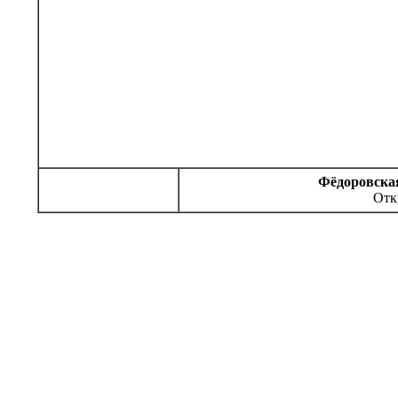
Фёдоровска
Отк