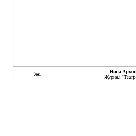
Нина Архи
Зак.
Журнал "Театра