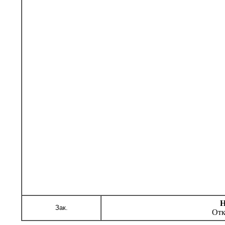
Н
Зак.
Отк