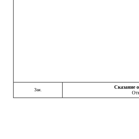
Сказание о
Зак.
Отк