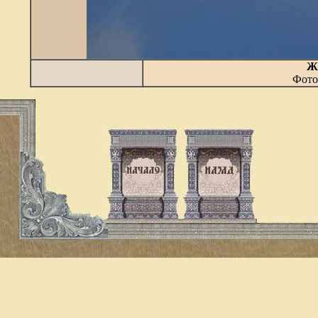
Жи
Фото