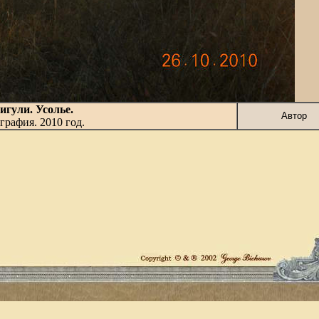
гули. Усолье.
Автор
графия. 2010 год.