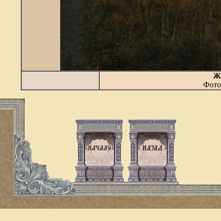
Жи
Фото