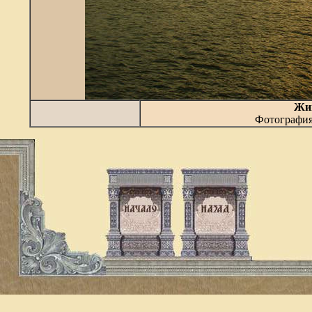
Жиг
Фотографи