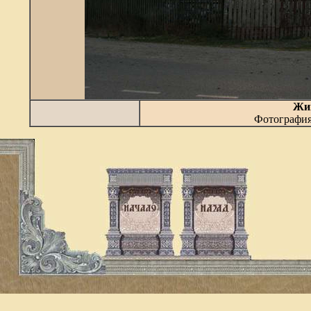
Жиг
Фотографи