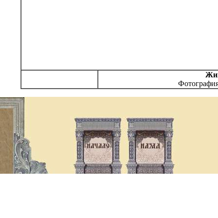
Жиг
Фотографи