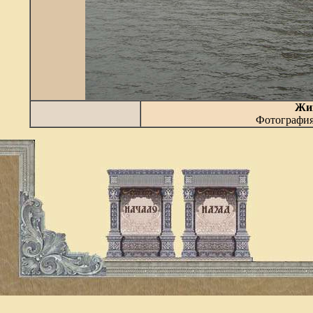
Жиг
Фотографи