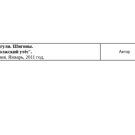
гули. Шигоны.
олжский утёс
"
.
Автор
ия. Январь, 2011 год.