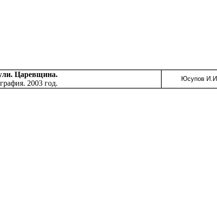
ли. Царевщина.
Юсупов И.И
графия. 2003 год.