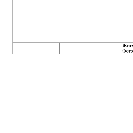
Жигу
Фото