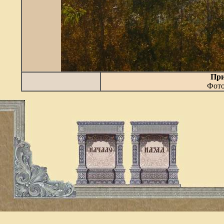
При
Фото