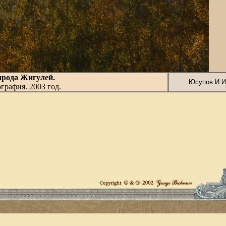
рода Жигулей.
Юсупов И.И
графия. 2003 год.