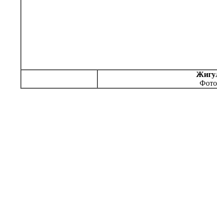
Жигул
Фото