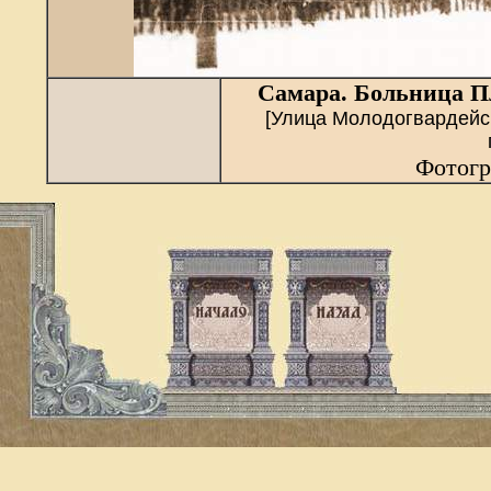
Самара. Больница П
[Улица Молодогвардейс
Фотогр