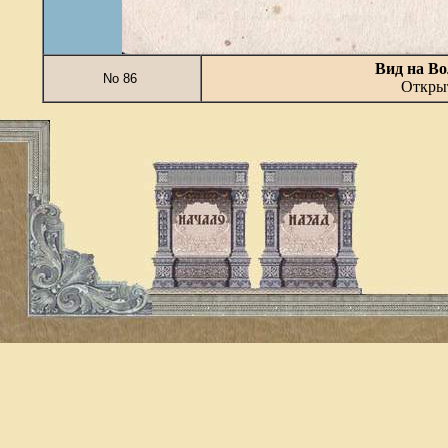
Вид на Во
No 86
Открыт