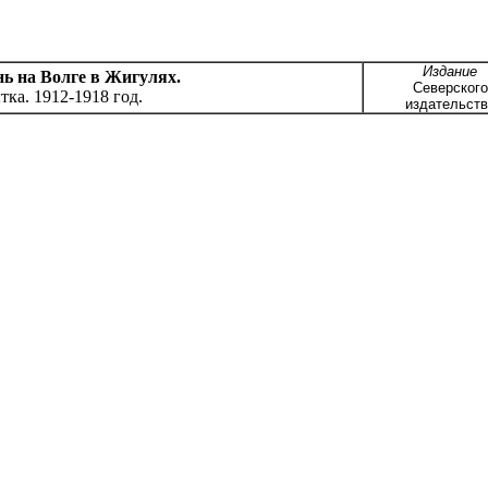
Издание
ь на Волге в Жигулях
.
Северского
ка. 1912-1918 год.
издательств